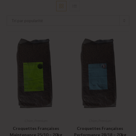
Tri par popularité
Chien
,
Premium
Chien
,
Premium
Croquettes Françaises
Croquettes Françaises
Maintenance 25/10 – 20kg
Performance 28/18 – 20kg