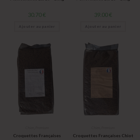
30.70
€
39.00
€
Ajouter au panier
Ajouter au panier
Chien
,
Premium
Chien
,
Premium
Croquettes Françaises
Croquettes Françaises Chiot