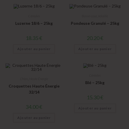
Céréales
Basse-cour
,
Volaille
Luzerne 18/6 – 25kg
Pondeuse Granulé – 25kg
18.35
€
20.20
€
Ajouter au panier
Ajouter au panier
Céréales
Chien
,
Haute Énergie
Blé – 25kg
Croquettes Haute Énergie
32/14
15.30
€
34.00
€
Ajouter au panier
Ajouter au panier