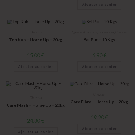
Ajouter au panier
Chevaux
Agneau et mouton
,
Basse-cour
,
Chevaux
Top Kub – Horse Up – 20kg
Sel Pur – 10 Kgs
15.00
€
6.90
€
Ajouter au panier
Ajouter au panier
Chevaux
Chevaux
Care Fibre – Horse Up – 20kg
Care Mash – Horse Up – 20kg
19.20
€
24.30
€
Ajouter au panier
Ajouter au panier