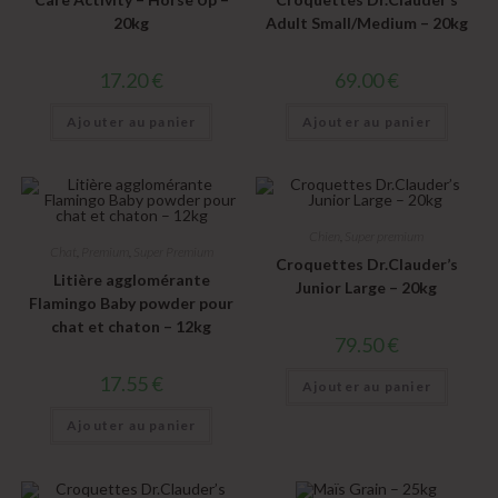
20kg
Adult Small/Medium – 20kg
17.20
€
69.00
€
Ajouter au panier
Ajouter au panier
Chien
,
Super premium
Chat
,
Premium
,
Super Premium
Croquettes Dr.Clauder’s
Litière agglomérante
Junior Large – 20kg
Flamingo Baby powder pour
chat et chaton – 12kg
79.50
€
17.55
€
Ajouter au panier
Ajouter au panier