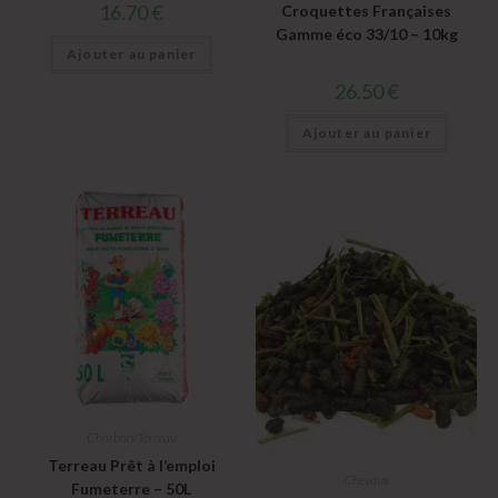
16.70
€
Croquettes Françaises
Gamme éco 33/10 – 10kg
Ajouter au panier
26.50
€
Ajouter au panier
Charbon/Terreau
Terreau Prêt à l’emploi
Chevaux
Fumeterre – 50L