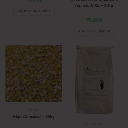
Agneau & Riz – 20kg
Ajouter au panier
78.00
€
Ajouter au panier
Céréales
Maïs Concassé – 25kg
Chat
,
Premium