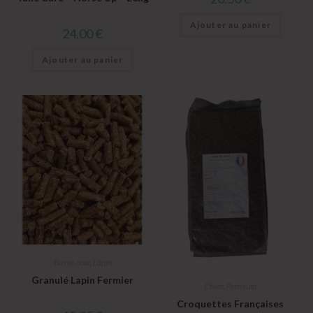
Ajouter au panier
24.00
€
Ajouter au panier
Basse-cour
,
Lapin
Granulé Lapin Fermier
Chien
,
Premium
Croquettes Françaises