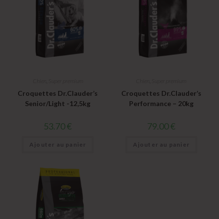
Chien
,
Super premium
Chien
,
Super premium
Croquettes Dr.Clauder’s
Croquettes Dr.Clauder’s
Senior/Light -12,5kg
Performance – 20kg
53.70
€
79.00
€
Ajouter au panier
Ajouter au panier