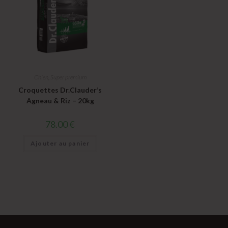
Chien
,
Super premium
Croquettes Dr.Clauder’s
Agneau & Riz – 20kg
78.00
€
Ajouter au panier