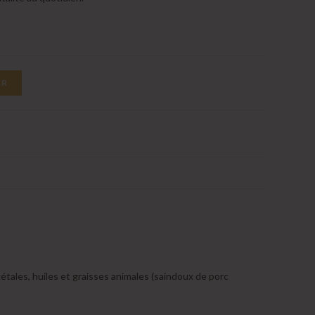
ER
étales, huiles et graisses animales (saindoux de porc