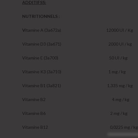
ADDITIFSS:
NUTRITIONNELS :
V
itamine A (3a672a) 12000 UI / Kg
Vitamine D3 (3a671) 2000 UI / kg
Vitamine E (3a700) 50 UI / kg
Vitamine K3 (3a710) 1 mg / kg
Vitamine B1 (3a821) 1,335 mg / kg
Vitamine B2 4 mg / kg
Vitamine B6 2 mg / kg
Vitamine B12 0,0225 mg / kg