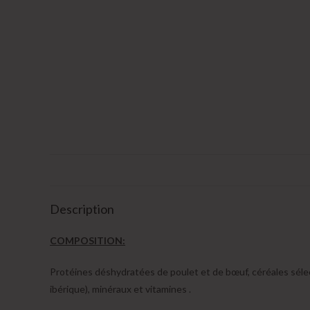
Description
COMPOSITION:
Protéines déshydratées de poulet et de bœuf, céréales sélect
ibérique), minéraux et vitamines .