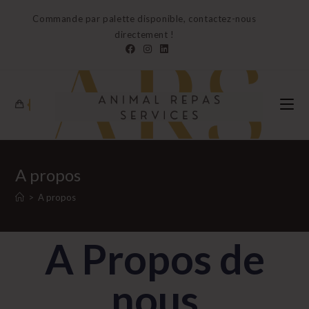
Commande par palette disponible, contactez-nous
directement !
0
A propos
>
A propos
A Propos de
nous