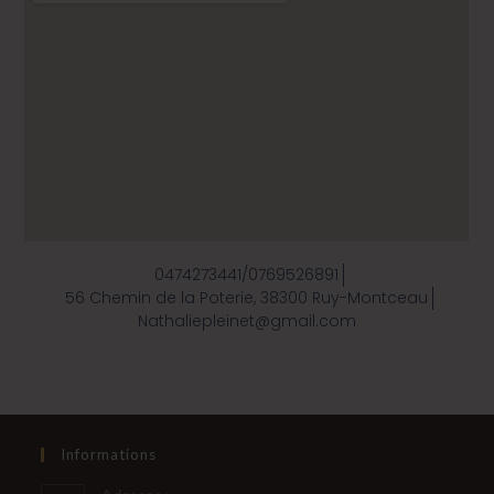
0474273441/0769526891
56 Chemin de la Poterie, 38300 Ruy-Montceau
Nathaliepleinet@gmail.com
Informations