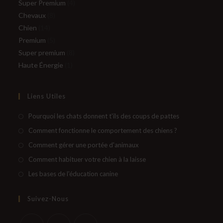
Super Premium
4
Chevaux
8
Chien
14
Premium
5
Super premium
8
Haute Énergie
1
Liens Utiles
Pourquoi les chats donnent t'ils des coups de pattes
Comment fonctionne le comportement des chiens ?
Comment gérer une portée d'animaux
Comment habituer votre chien à la laisse
Les bases de l'éducation canine
Suivez-Nous