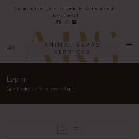
Skip
Commande par palette disponible, contactez-nous
to
directement !
content
0
Lapin
>
Produits
>
Basse-cour
>
Lapin