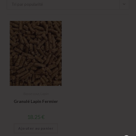
Tri par popularité
Basse-cour
,
Lapin
Granulé Lapin Fermier
18.25
€
Ajouter au panier