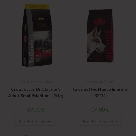
Chien
,
Super premium
Chien
,
Haute Énergie
Croquettes Dr.Clauder’s
Croquettes Haute Énergie
Adult Small/Medium – 20kg
32/14
69.00
€
34.00
€
Ajouter au panier
Ajouter au panier