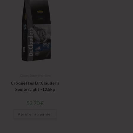
Chien
,
Super premium
Croquettes Dr.Clauder’s
Senior/Light -12,5kg
53.70
€
Ajouter au panier