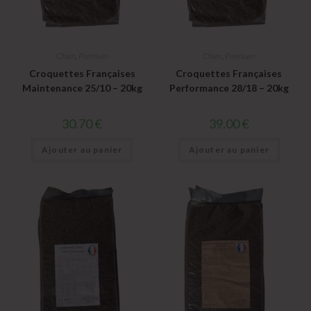
Chien
,
Premium
Chien
,
Premium
Croquettes Françaises
Croquettes Françaises
Maintenance 25/10 – 20kg
Performance 28/18 – 20kg
30.70
€
39.00
€
Ajouter au panier
Ajouter au panier