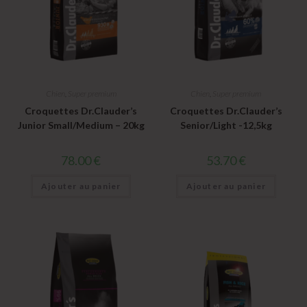
Chien
,
Super premium
Chien
,
Super premium
Croquettes Dr.Clauder’s
Croquettes Dr.Clauder’s
Junior Small/Medium – 20kg
Senior/Light -12,5kg
78.00
€
53.70
€
Ajouter au panier
Ajouter au panier