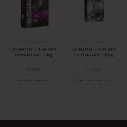
Chien
,
Super premium
Chien
,
Super premium
Croquettes Dr.Clauder’s
Croquettes Dr.Clauder’s
Performance – 20kg
Poisson & Riz – 20kg
79.00
€
77.00
€
Ajouter au panier
Ajouter au panier