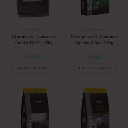
Chien
,
Premium
Chien
,
Super premium
Croquettes Françaises
Croquettes Dr.Clauder’s
Adulte 28/17 – 20kg
Agneau & Riz – 20kg
53.25
€
78.00
€
Ajouter au panier
Ajouter au panier