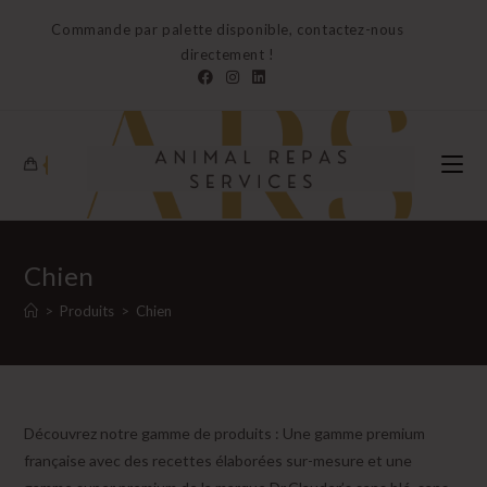
Skip
Commande par palette disponible, contactez-nous
to
directement !
content
0
Chien
>
Produits
>
Chien
Découvrez notre gamme de produits : Une gamme premium
française avec des recettes élaborées sur-mesure et une