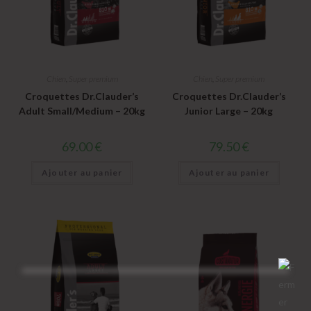
Chien
,
Super premium
Chien
,
Super premium
Croquettes Dr.Clauder’s
Croquettes Dr.Clauder’s
Adult Small/Medium – 20kg
Junior Large – 20kg
69.00
€
79.50
€
Ajouter au panier
Ajouter au panier