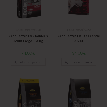
Chien
,
Super premium
Chien
,
Haute Énergie
Croquettes Dr.Clauder’s
Croquettes Haute Énergie
Adult Large – 20kg
32/14
74.00
€
34.00
€
Ajouter au panier
Ajouter au panier