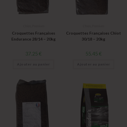
Chien
,
Premium
Chien
,
Premium
Croquettes Françaises
Croquettes Françaises Chiot
Endurance 28/14 – 20kg
30/18 – 20kg
37.25
€
55.45
€
Ajouter au panier
Ajouter au panier