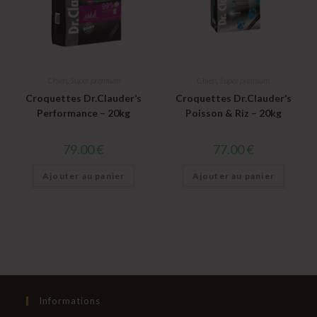
Chien
,
Super premium
Chien
,
Super premium
Croquettes Dr.Clauder’s
Croquettes Dr.Clauder’s
Performance – 20kg
Poisson & Riz – 20kg
79.00
€
77.00
€
Ajouter au panier
Ajouter au panier
Informations