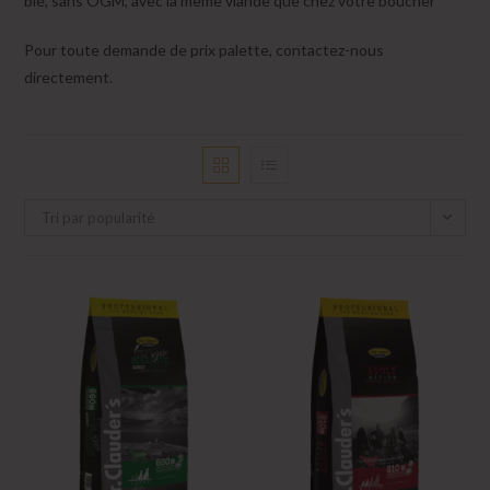
blé, sans OGM, avec la même viande que chez votre boucher
Pour toute demande de prix palette, contactez-nous
directement.
Tri par popularité