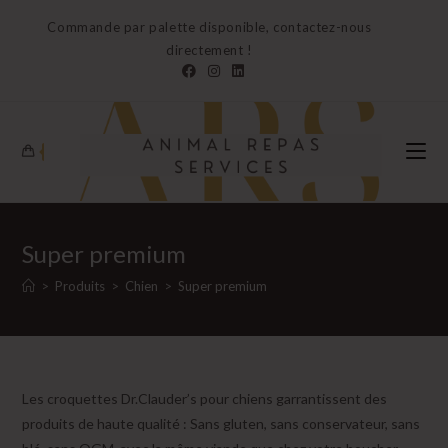
Skip
Commande par palette disponible, contactez-nous
to
directement !
content
0
Super premium
>
Produits
>
Chien
>
Super premium
Les croquettes Dr.Clauder’s pour chiens garrantissent des
produits de haute qualité : Sans gluten, sans conservateur, sans