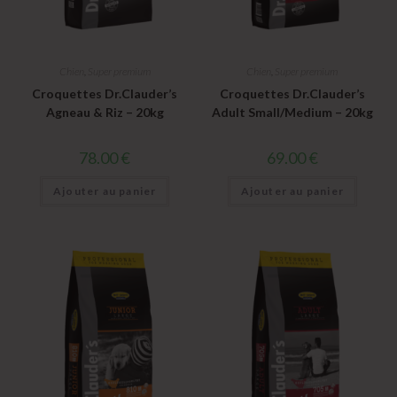
Chien
,
Super premium
Chien
,
Super premium
Croquettes Dr.Clauder’s
Croquettes Dr.Clauder’s
Agneau & Riz – 20kg
Adult Small/Medium – 20kg
78.00
€
69.00
€
Ajouter au panier
Ajouter au panier